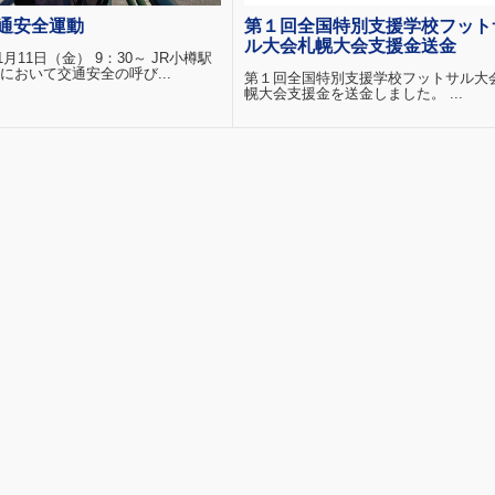
通安全運動
第１回全国特別支援学校フット
ル大会札幌大会支援金送金
11月11日（金） 9：30～ JR小樽駅
において交通安全の呼び...
第１回全国特別支援学校フットサル大
幌大会支援金を送金しました。 ...