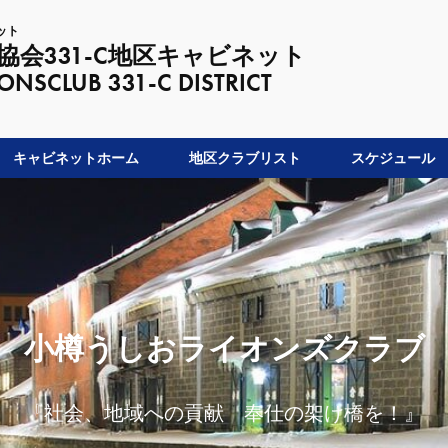
ット
会331-C地区キャビネット
LUB 331-C DISTRICT
キャビネットホーム
地区クラブリスト
スケジュール
小樽うしおライオンズクラブ
『社会、地域への貢献 奉仕の架け橋を！』