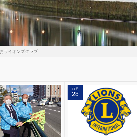
おライオンズクラブ
11月
28