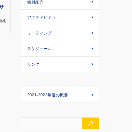
会員紹介
サ
アクティビティ
会札
ミーティング
スケジュール
リンク
2021-2022年度の概要
検索