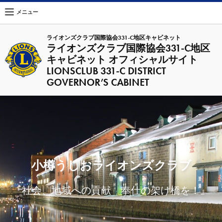
メニュー
ライオンズクラブ国際協会331-C地区キャビネット
ライオンズクラブ国際協会331-C地区
キャビネット オフィシャルサイト
LIONSCLUB 331-C DISTRICT
GOVERNOR’S CABINET
小樽うしおライオンズクラブ
『社会、地域への貢献 奉仕の架け橋を！』