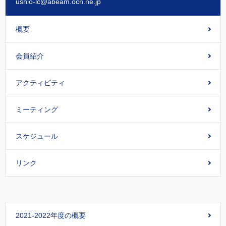
ushio-lc@abeam.ocn.ne.jp
概要
会員紹介
アクティビティ
ミーティング
スケジュール
リンク
2021-2022年度の概要