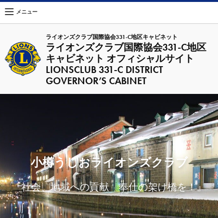
メニュー
ライオンズクラブ国際協会331-C地区キャビネット
ライオンズクラブ国際協会331-C地区
キャビネット オフィシャルサイト
LIONSCLUB 331-C DISTRICT
GOVERNOR’S CABINET
小樽うしおライオンズクラブ
『社会、地域への貢献 奉仕の架け橋を！』