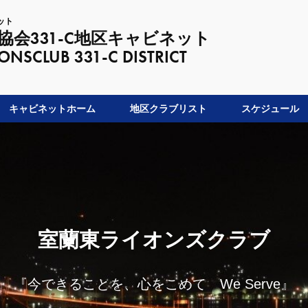
ット
会331-C地区キャビネット
LUB 331-C DISTRICT
キャビネットホーム
地区クラブリスト
スケジュール
室蘭東ライオンズクラブ
『今できることを、心をこめて We Serve』