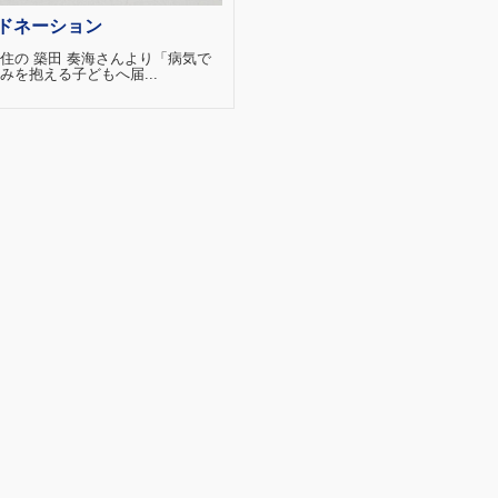
ドネーション
住の 築田 奏海さんより「病気で
みを抱える子どもへ届...