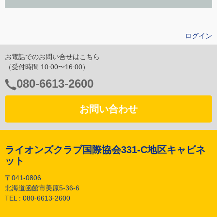
ログイン
お電話でのお問い合せはこちら
（受付時間 10:00〜16:00）
電
080-6613-2600
話
番
お問い合わせ
号：
ライオンズクラブ国際協会331-C地区キャビネ
ット
〒041-0806
北海道函館市美原5-36-6
TEL :
080-6613-2600