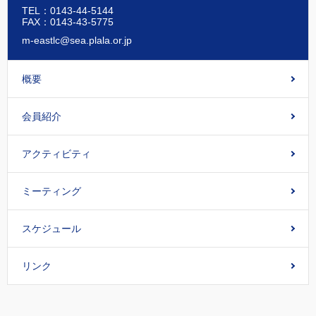
TEL：0143-44-5144
FAX：0143-43-5775
m-eastlc@sea.plala.or.jp
概要
会員紹介
アクティビティ
ミーティング
スケジュール
リンク