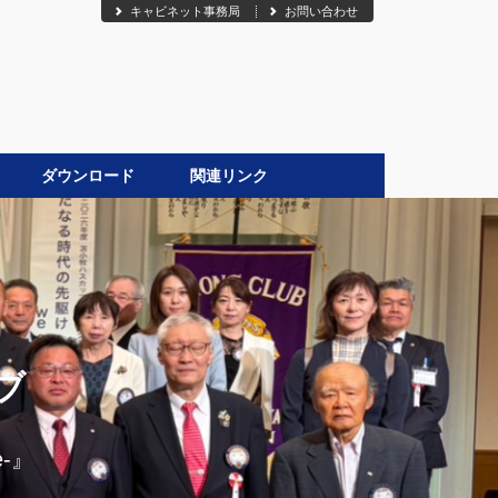
キャビネット事務局
お問い合わせ
ダウンロード
関連リンク
●
ブ
-』