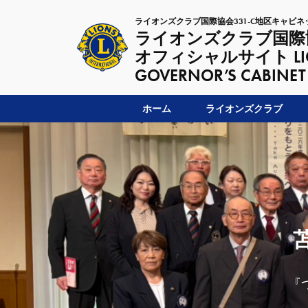
ライオンズクラブ国際協会331-C地区キャビネ
ライオンズクラブ国際協
オフィシャルサイト LIONSC
GOVERNOR’S CABINET
ホーム
ライオンズクラブ
『