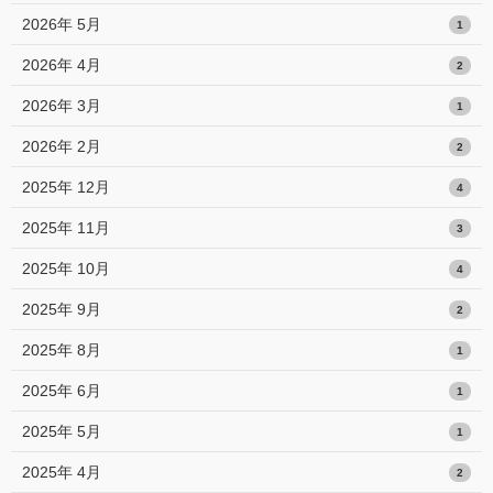
2026年 5月
1
2026年 4月
2
2026年 3月
1
2026年 2月
2
2025年 12月
4
2025年 11月
3
2025年 10月
4
2025年 9月
2
2025年 8月
1
2025年 6月
1
2025年 5月
1
2025年 4月
2