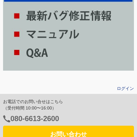
ログイン
お電話でのお問い合せはこちら
（受付時間 10:00〜16:00）
電
080-6613-2600
話
番
お問い合わせ