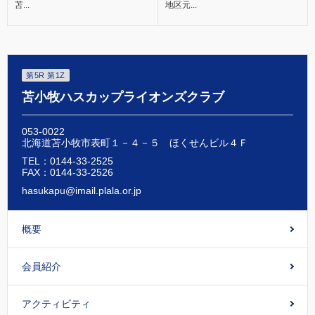
苫...
地区元...
第5R 第1Z
苫小牧ハスカップライオンズクラブ
053-0022
北海道苫小牧市表町１－４－５ ほくせんビル４Ｆ
TEL：0144-33-2525
FAX：0144-33-2526
hasukapu@imail.plala.or.jp
概要
会員紹介
アクティビティ