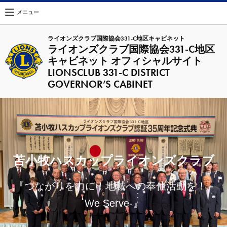
メニュー
ライオンズクラブ国際協会331-C地区キャビネット
ライオンズクラブ国際協会331-C地区
キャビネット オフィシャルサイト
LIONSCLUB 331-C DISTRICT
GOVERNOR’S CABINET
苫小牧ハスカップライオンズクラブ
『つながりを力に！地域への奉仕活動を！ -
We Serve-』