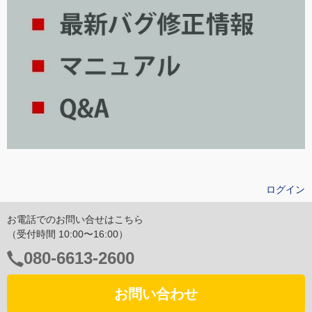
ログイン
お電話でのお問い合せはこちら
（受付時間 10:00〜16:00）
電
080-6613-2600
話
番
お問い合わせ