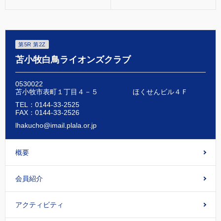
第5R 第2Z
苫小牧白鳥ライオンズクラブ
0530022
苫小牧市表町１丁目４－５ ほくせんビル４Ｆ
TEL：0144-33-2525
FAX：0144-33-2526
lhakucho@imail.plala.or.jp
概要
会員紹介
アクティビティ