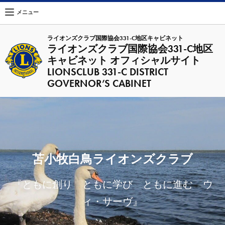
メニュー
ライオンズクラブ国際協会331-C地区キャビネット
ライオンズクラブ国際協会331-C地区
キャビネット オフィシャルサイト
LIONSCLUB 331-C DISTRICT
GOVERNOR’S CABINET
苫小牧白鳥ライオンズクラブ
『ともに創り ともに学び ともに進む ウ
ィ・サーヴ』