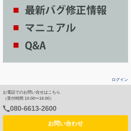
ログイン
お電話でのお問い合せはこちら
（受付時間 10:00〜16:00）
電
080-6613-2600
話
番
お問い合わせ