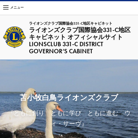
メニュー
ライオンズクラブ国際協会331-C地区キャビネット
ライオンズクラブ国際協会331-C地区
キャビネット オフィシャルサイト
LIONSCLUB 331-C DISTRICT
GOVERNOR’S CABINET
苫小牧白鳥ライオンズクラブ
『ともに創り ともに学び ともに進む ウ
ィ・サーヴ』