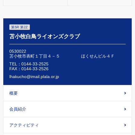
第5R 第2Z
苫小牧白鳥ライオンズクラブ
0530022
苫小牧市表町１丁目４－５ ほくせんビル４Ｆ
TEL：0144-33-2525
FAX：0144-33-2526
lhakucho@imail.plala.or.jp
概要
会員紹介
アクティビティ