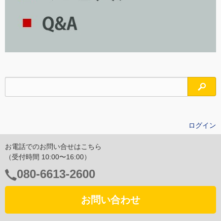
検索
ログイン
お電話でのお問い合せはこちら
（受付時間 10:00〜16:00）
電
080-6613-2600
話
番
お問い合わせ
号：