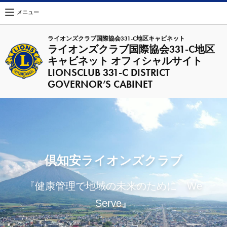
メニュー
ライオンズクラブ国際協会331-C地区キャビネット
ライオンズクラブ国際協会331-C地区
キャビネット オフィシャルサイト
LIONSCLUB 331-C DISTRICT
GOVERNOR’S CABINET
倶知安ライオンズクラブ
『健康管理で地域の未来のために We
Serve』