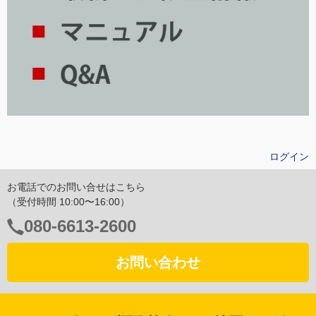
ログイン
お電話でのお問い合せはこちら
（受付時間 10:00〜16:00）
電
080-6613-2600
話
番
お問い合わせ
号：