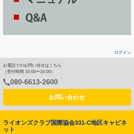
ログイン
お電話でのお問い合せはこちら
（受付時間 10:00〜16:00）
電
080-6613-2600
話
番
お問い合わせ
号：
ライオンズクラブ国際協会331-C地区キャビネ
ット