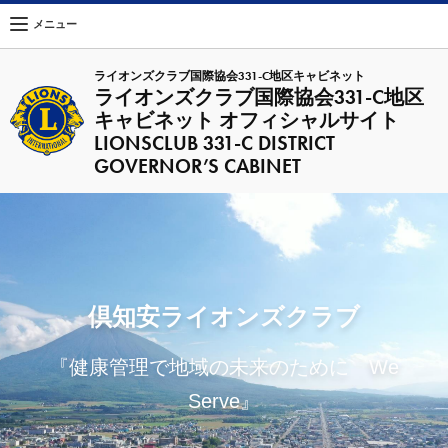
メニュー
ライオンズクラブ国際協会331-C地区キャビネット
ライオンズクラブ国際協会331-C地区
キャビネット オフィシャルサイト
LIONSCLUB 331-C DISTRICT
GOVERNOR’S CABINET
倶知安ライオンズクラブ
『健康管理で地域の未来のために We
Serve』