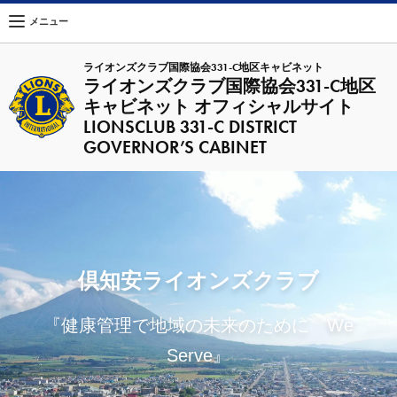
メニュー
ライオンズクラブ国際協会331-C地区キャビネット
ライオンズクラブ国際協会331-C地区
キャビネット オフィシャルサイト
LIONSCLUB 331-C DISTRICT
GOVERNOR’S CABINET
倶知安ライオンズクラブ
『健康管理で地域の未来のために We
Serve』