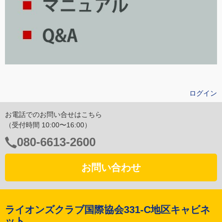
ログイン
お電話でのお問い合せはこちら
（受付時間 10:00〜16:00）
電
080-6613-2600
話
番
お問い合わせ
号：
ライオンズクラブ国際協会331-C地区キャビネ
ット