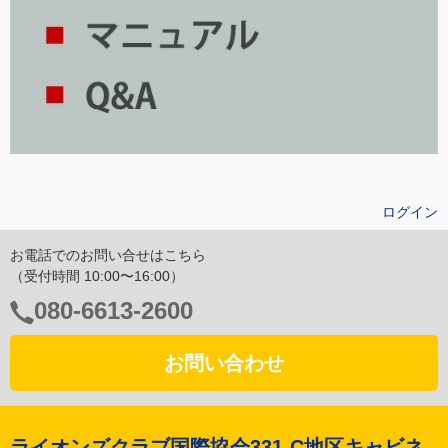
ログイン
お電話でのお問い合せはこちら
（受付時間 10:00〜16:00）
電
080-6613-2600
話
番
お問い合わせ
号：
ライオンズクラブ国際協会331-C地区キャビネ