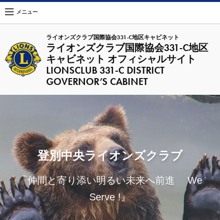
メニュー
ライオンズクラブ国際協会331-C地区キャビネット
ライオンズクラブ国際協会331-C地区
キャビネット オフィシャルサイト
LIONSCLUB 331-C DISTRICT
GOVERNOR’S CABINET
登別中央ライオンズクラブ
『仲間と寄り添い明るい未来へ前進 We
Serve !』