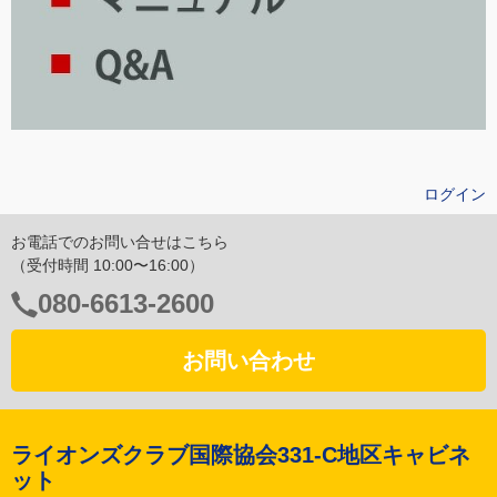
ログイン
お電話でのお問い合せはこちら
（受付時間 10:00〜16:00）
電
080-6613-2600
話
番
お問い合わせ
号：
ライオンズクラブ国際協会331-C地区キャビネ
ット