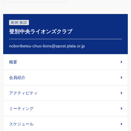
第3R 第2Z
登別中央ライオンズクラブ
noboribetsu-chuo-lions@apost.plala.or.jp
概要
会員紹介
アクティビティ
ミーティング
スケジュール