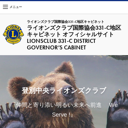
メニュー
ライオンズクラブ国際協会331-C地区キャビネット
ライオンズクラブ国際協会331-C地区
キャビネット オフィシャルサイト
LIONSCLUB 331-C DISTRICT
GOVERNOR’S CABINET
登別中央ライオンズクラブ
『仲間と寄り添い明るい未来へ前進 We
Serve !』