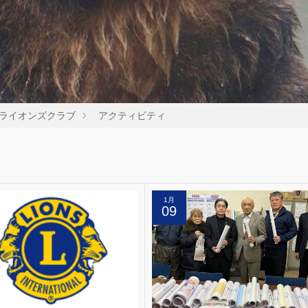
ライオンズクラブ
アクティビティ
1月
09