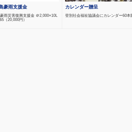
島豪雨支援金
カレンダー贈呈
雨災害復興支援金 ＠2,000×10L
登別社会福祉協議会にカレンダー60本
65（20,000円）