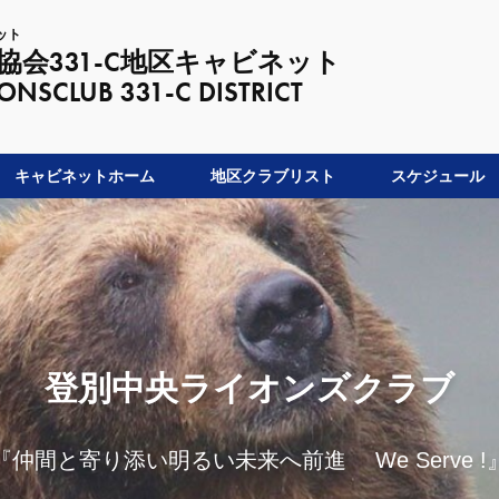
ット
会331-C地区キャビネット
LUB 331-C DISTRICT
キャビネットホーム
地区クラブリスト
スケジュール
登別中央ライオンズクラブ
『仲間と寄り添い明るい未来へ前進 We Serve !