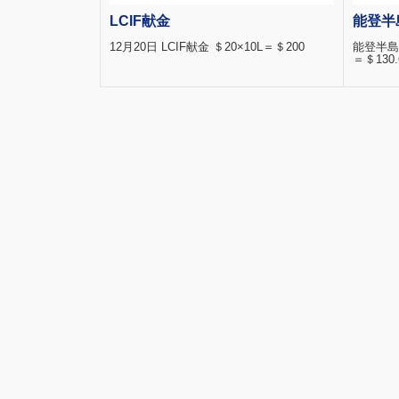
LCIF献金
能登半
12月20日 LCIF献金 ＄20×10L＝＄200
能登半島豪
＝＄130.