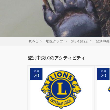
HOME
地区クラブ
第3R 第2Z
登別中央
登別中央LCのアクティビティ
12月
12月
20
20