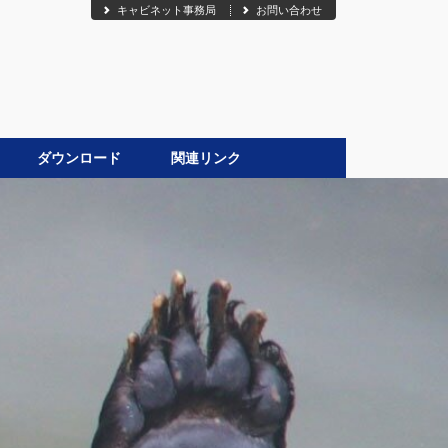
キャビネット事務局
お問い合わせ
ダウンロード
関連リンク
●
』