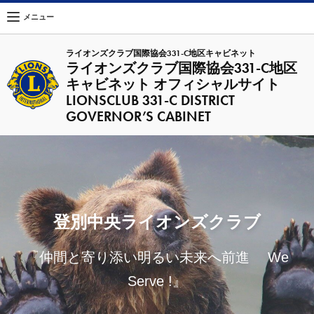
メニュー
ライオンズクラブ国際協会331-C地区キャビネット
ライオンズクラブ国際協会331-C地区
キャビネット オフィシャルサイト
LIONSCLUB 331-C DISTRICT
GOVERNOR’S CABINET
登別中央ライオンズクラブ
『仲間と寄り添い明るい未来へ前進 We
Serve !』