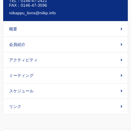
TEL：0146-47-2421
FAX：0146-47-3596
niikappu_lions@niikp.info
概要
会員紹介
アクティビティ
ミーティング
スケジュール
リンク