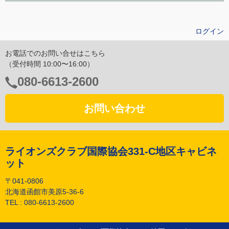
ログイン
お電話でのお問い合せはこちら
（受付時間 10:00〜16:00）
電
080-6613-2600
話
番
お問い合わせ
号：
ライオンズクラブ国際協会331-C地区キャビネ
ット
〒041-0806
北海道函館市美原5-36-6
TEL :
080-6613-2600