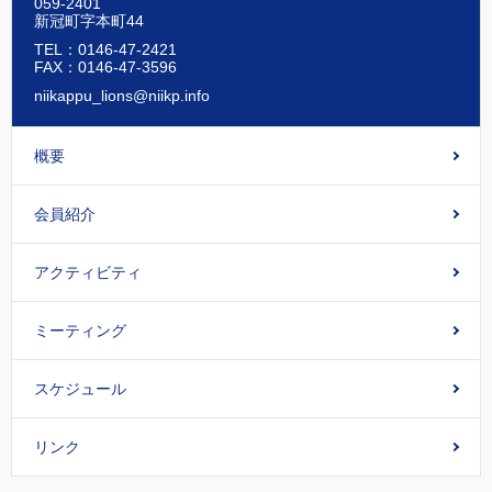
059-2401
新冠町字本町44
TEL：0146-47-2421
FAX：0146-47-3596
niikappu_lions@niikp.info
概要
会員紹介
アクティビティ
ミーティング
スケジュール
リンク