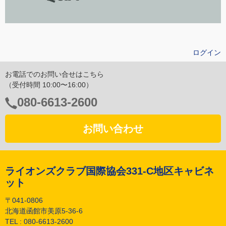
ログイン
お電話でのお問い合せはこちら
（受付時間 10:00〜16:00）
電
080-6613-2600
話
番
お問い合わせ
号：
ライオンズクラブ国際協会331-C地区キャビネ
ット
〒041-0806
北海道函館市美原5-36-6
TEL :
080-6613-2600