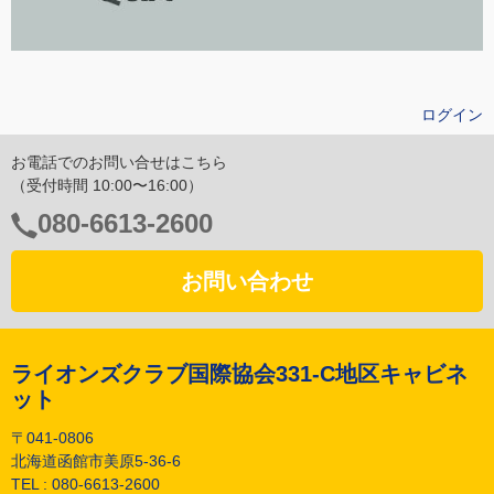
ログイン
お電話でのお問い合せはこちら
（受付時間 10:00〜16:00）
電
080-6613-2600
話
番
お問い合わせ
号：
ライオンズクラブ国際協会331-C地区キャビネ
ット
〒041-0806
北海道函館市美原5-36-6
TEL :
080-6613-2600