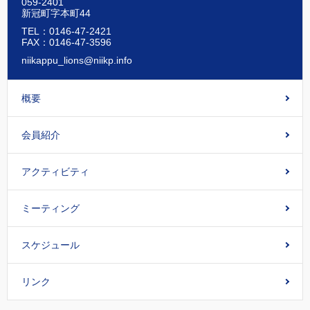
059-2401
新冠町字本町44
TEL：0146-47-2421
FAX：0146-47-3596
niikappu_lions@niikp.info
概要
会員紹介
アクティビティ
ミーティング
スケジュール
リンク