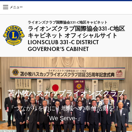
メニュー
ライオンズクラブ国際協会331-C地区キャビネット
ライオンズクラブ国際協会331-C地区
キャビネット オフィシャルサイト
LIONSCLUB 331-C DISTRICT
GOVERNOR’S CABINET
苫小牧ハスカップライオンズクラブ
『つながりを力に！地域への奉仕活動を！ -
We Serve-』