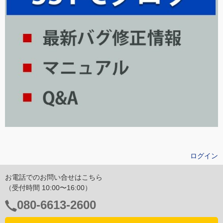
ログイン
お電話でのお問い合せはこちら
（受付時間 10:00〜16:00）
電
080-6613-2600
話