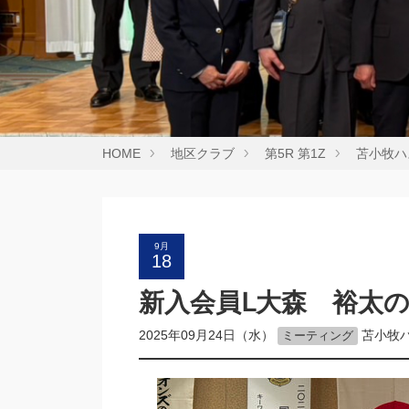
HOME
地区クラブ
第5R 第1Z
苫小牧ハ
9月
18
新入会員Ⅼ大森 裕太
2025年09月24日（水）
苫小牧
ミーティング