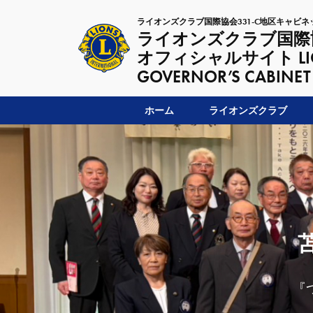
ライオンズクラブ国際協会331-C地区キャビネ
ライオンズクラブ国際協
オフィシャルサイト LIONSC
GOVERNOR’S CABINET
ホーム
ライオンズクラブ
『