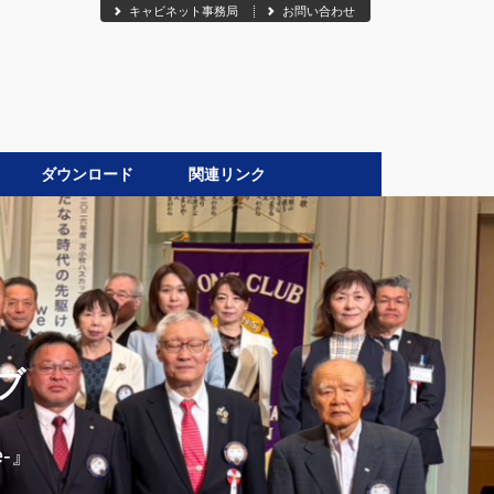
キャビネット事務局
お問い合わせ
ダウンロード
関連リンク
●
ブ
-』