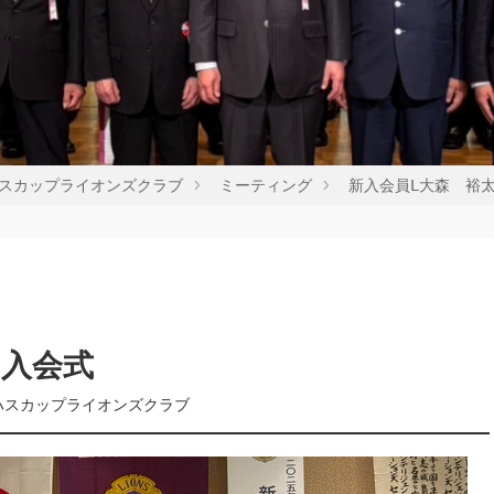
スカップライオンズクラブ
ミーティング
新入会員Ⅼ大森 裕
の入会式
ハスカップライオンズクラブ