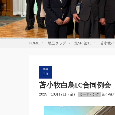
HOME
地区クラブ
第5R 第1Z
苫小牧ハ
10月
16
苫小牧白鳥LC合同例
2025年10月17日（金）
苫小牧
ミーティング