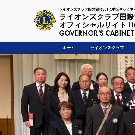
ライオンズクラブ国際協会331-C地区キャビネ
ライオンズクラブ国際協
オフィシャルサイト LIONSC
GOVERNOR’S CABINET
ホーム
ライオンズクラブ
『