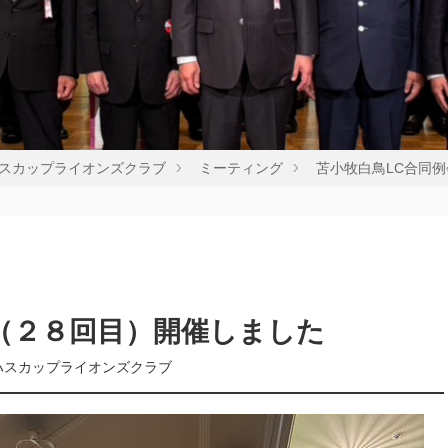
スカップライオンズクラブ
ミーティング
苫小牧白鳥LC合同
会（２８回目）開催しました
ハスカップライオンズクラブ