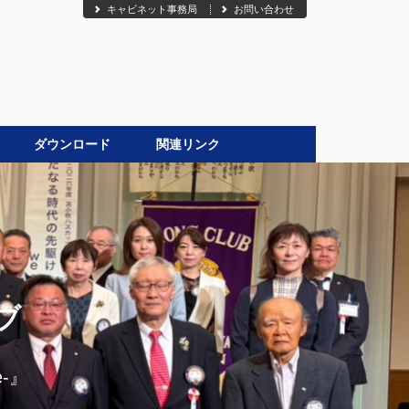
キャビネット事務局
お問い合わせ
ダウンロード
関連リンク
●
ブ
-』