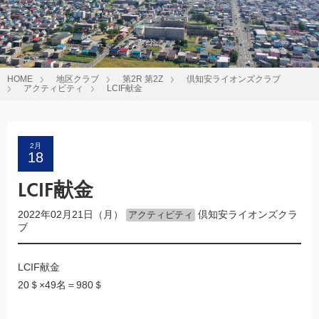
HOME
地区クラブ
第2R 第2Z
倶知安ライオンズクラブ
アクティビティ
LCIF献金
2月
18
LCIF献金
2022年02月21日（月）
倶知安ライオンズクラ
アクティビティ
ブ
LCIF献金
20＄×49名＝980＄