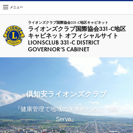
メニュー
ライオンズクラブ国際協会331-C地区キャビネット
ライオンズクラブ国際協会331-C地区
キャビネット オフィシャルサイト
LIONSCLUB 331-C DISTRICT
GOVERNOR’S CABINET
倶知安ライオンズクラブ
『健康管理で地域の未来のために We
Serve』