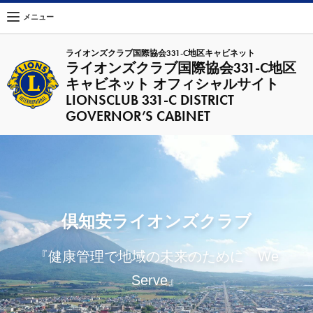
メニュー
ライオンズクラブ国際協会331-C地区キャビネット
ライオンズクラブ国際協会331-C地区
キャビネット オフィシャルサイト
LIONSCLUB 331-C DISTRICT
GOVERNOR’S CABINET
倶知安ライオンズクラブ
『健康管理で地域の未来のために We
Serve』