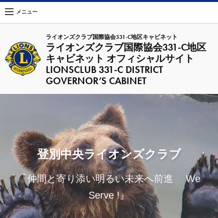
メニュー
ライオンズクラブ国際協会331-C地区キャビネット
ライオンズクラブ国際協会331-C地区
キャビネット オフィシャルサイト
LIONSCLUB 331-C DISTRICT
GOVERNOR’S CABINET
登別中央ライオンズクラブ
『仲間と寄り添い明るい未来へ前進 We
Serve !』