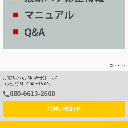
ログイン
お電話でのお問い合せはこちら
（受付時間 10:00〜16:00）
電
080-6613-2600
話
番
お問い合わせ
号：