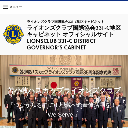
メニュー
ライオンズクラブ国際協会331-C地区キャビネット
ライオンズクラブ国際協会331-C地区
キャビネット オフィシャルサイト
LIONSCLUB 331-C DISTRICT
GOVERNOR’S CABINET
苫小牧ハスカップライオンズクラブ
『つながりを力に！地域への奉仕活動を！ -
We Serve-』