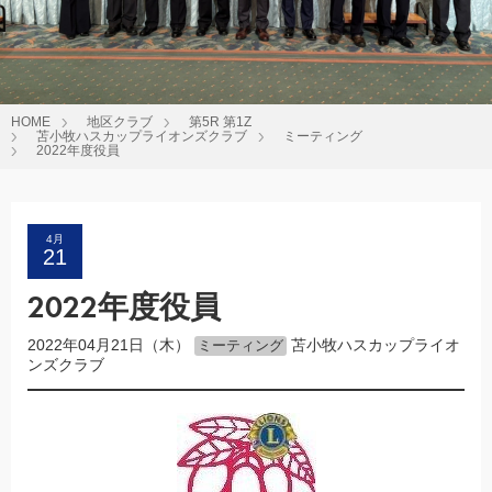
HOME
地区クラブ
第5R 第1Z
苫小牧ハスカップライオンズクラブ
ミーティング
2022年度役員
4月
21
2022年度役員
2022年04月21日（木）
苫小牧ハスカップライオ
ミーティング
ンズクラブ