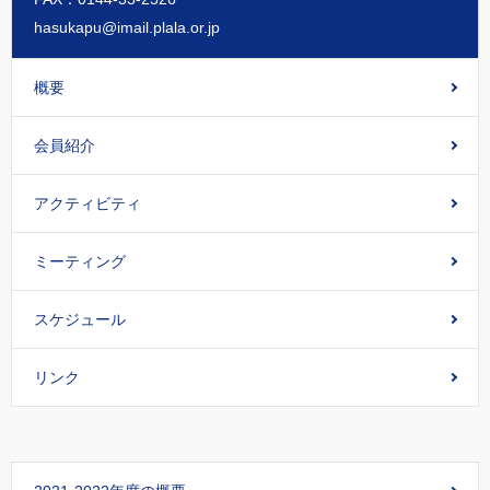
hasukapu@imail.plala.or.jp
概要
会員紹介
アクティビティ
ミーティング
スケジュール
リンク