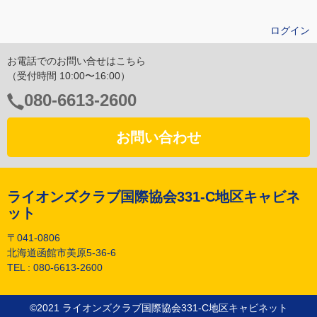
ログイン
お電話でのお問い合せはこちら
（受付時間 10:00〜16:00）
電
080-6613-2600
話
番
お問い合わせ
号：
ライオンズクラブ国際協会331-C地区キャビネ
ット
〒041-0806
北海道函館市美原5-36-6
TEL :
080-6613-2600
©︎2021 ライオンズクラブ国際協会331-C地区キャビネット