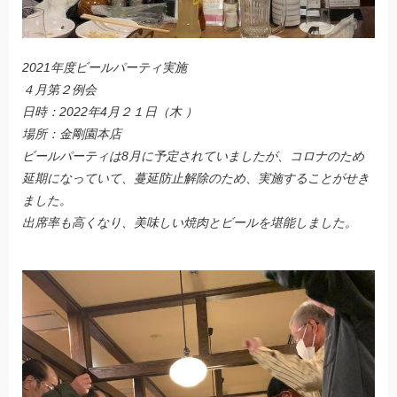
2021年度ビールパーティ実施
４月第２例会
日時：2022年4月２１日（木 ）
場所：金剛園本店
ビールパーティは8月に予定されていましたが、コロナのため
延期になっていて、蔓延防止解除のため、実施することがせき
ました。
出席率も高くなり、美味しい焼肉とビールを堪能しました。