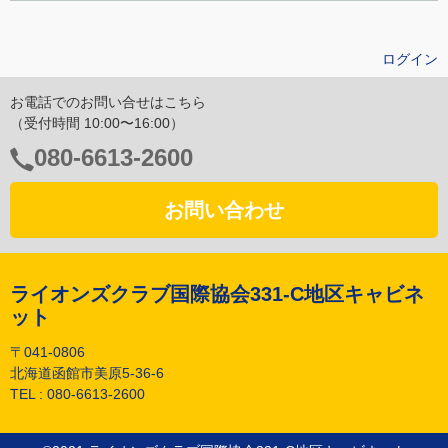
ログイン
お電話でのお問い合せはこちら
（受付時間 10:00〜16:00）
電
080-6613-2600
話
番
お問い合わせ
号：
ライオンズクラブ国際協会331-C地区キャビネ
ット
〒041-0806
北海道函館市美原5-36-6
TEL :
080-6613-2600