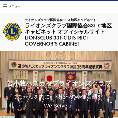
メニュー
ライオンズクラブ国際協会331-C地区キャビネット
ライオンズクラブ国際協会331-C地区
キャビネット オフィシャルサイト
LIONSCLUB 331-C DISTRICT
GOVERNOR’S CABINET
苫小牧ハスカップライオンズクラブ
『つながりを力に！地域への奉仕活動を！ -
We Serve-』