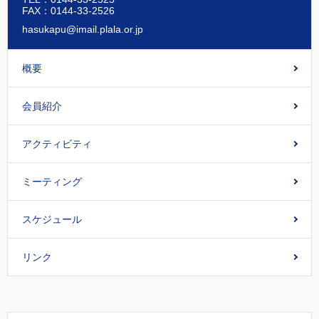
FAX：0144-33-2526
hasukapu@imail.plala.or.jp
概要
会員紹介
アクティビティ
ミーティング
スケジュール
リンク