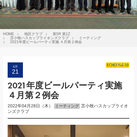
HOME
地区クラブ
第5R 第1Z
苫小牧ハスカップライオンズクラブ
ミーティング
2021年度ビールパーティ実施 ４月第２例会
ECHO Vol.10
4月
21
2021年度ビールパーティ実施
４月第２例会
2022年04月28日（木）
苫小牧ハスカップライオ
ミーティング
ンズクラブ