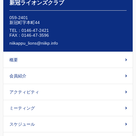
新冠ライオンズクラブ
059-2401
新冠町字本町44
TEL：0146-47-2421
FAX：0146-47-3596
niikappu_lions@niikp.info
概要
会員紹介
アクティビティ
ミーティング
スケジュール