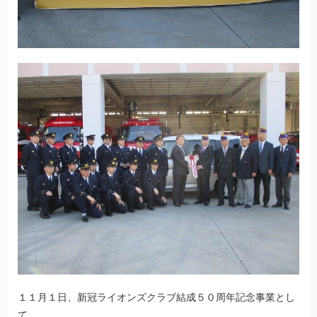
１１月１日、新冠ライオンズクラブ結成５０周年記念事業とし
て、