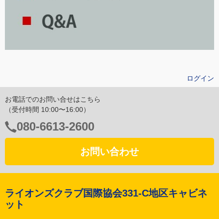
ログイン
お電話でのお問い合せはこちら
（受付時間 10:00〜16:00）
電
080-6613-2600
話
番
お問い合わせ
号：
ライオンズクラブ国際協会331-C地区キャビネ
ット