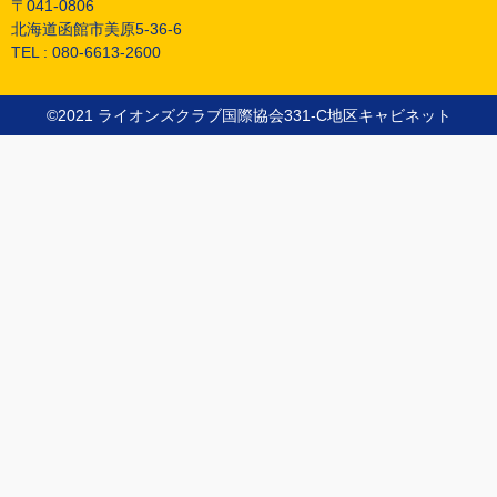
〒041-0806
北海道函館市美原5-36-6
TEL :
080-6613-2600
©︎2021 ライオンズクラブ国際協会331-C地区キャビネット