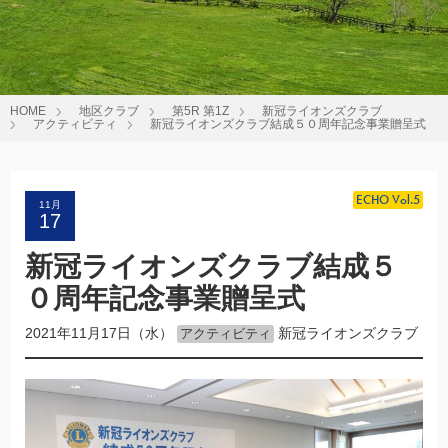
HOME
地区クラブ
第5R 第1Z
新冠ライオンズクラブ
アクティビティ
新冠ライオンズクラブ結成５０周年記念事業贈呈式
ECHO Vol.5
11月
17
新冠ライオンズクラブ結成５
０周年記念事業贈呈式
2021年11月17日（水）
新冠ライオンズクラブ
アクティビティ