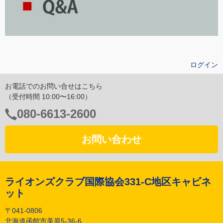
ログイン
お電話でのお問い合せはこちら
（受付時間 10:00〜16:00）
電
080-6613-2600
話
番
お問い合わせ
号：
ライオンズクラブ国際協会331-C地区キャビネ
ット
〒041-0806
北海道函館市美原5-36-6