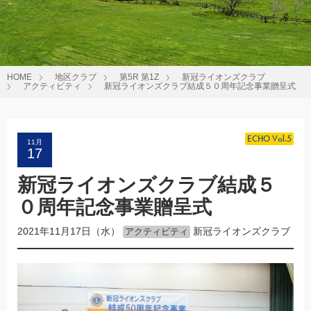
HOME
地区クラブ
第5R 第1Z
新冠ライオンズクラブ
アクティビティ
新冠ライオンズクラブ結成５０周年記念事業贈呈式
ECHO Vol.5
11月
17
新冠ライオンズクラブ結成５
０周年記念事業贈呈式
2021年11月17日（水）
新冠ライオンズクラブ
アクティビティ