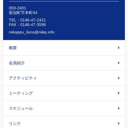
059-2401
新冠町字本町44
TEL：0146-47-2421
FAX：0146-47-3596
niikappu_lions@niikp.info
概要
会員紹介
アクティビティ
ミーティング
スケジュール
リンク