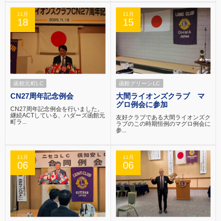
11月
11月
18
15
函館元町LC
函館グリーンLC
CN27周年記念例会
大間ライオンズクラブ マ
グロ例会に参加
CN27周年記念例会を行いました。
継続ACTしている、ハダーズ函館元
友好クラブである大間ライオンズク
町ラ...
ラブのこの時期恒例のマグロ例会に
参...
11月
11月
06
06