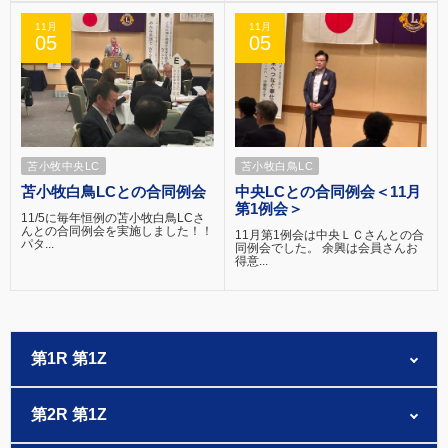
11月
11月
05
05
苫小牧中央LC
苫小牧白鳥LC
苫小牧白鳥LCとの合同例会
中央LCとの合同例会＜11月
第1例会＞
11/5に毎年恒例の苫小牧白鳥LCさ
んとの合同例会を実施しました！！
11月第1例会は中央ＬＣさんとの合
パタ...
同例会でした。 余興は会員さんお
得意...
第1R 第1Z
第2R 第1Z