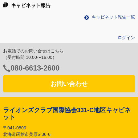
キャビネット報告
キャビネット報告一覧
ログイン
お電話でのお問い合せはこちら
（受付時間 10:00〜16:00）
電
080-6613-2600
話
番
お問い合わせ
号：
ライオンズクラブ国際協会331-C地区キャビネ
ット
〒041-0806
北海道函館市美原5-36-6